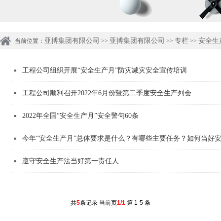
亚搏集团有限公司
亚搏集团有限公司
专栏
安全生产月
当前位置：
>>
>>
>>
工程公司组织开展“安全生产月”防灾减灾安全宣传培训
工程公司顺利召开2022年6月份暨第二季度安全生产列会
2022年全国“安全生产月”安全警句60条
今年“安全生产月”总体要求是什么？有哪些主要任务？如何当好
遵守安全生产法当好第一责任人
共
5
条记录 当前页
1/1
第 1-5 条