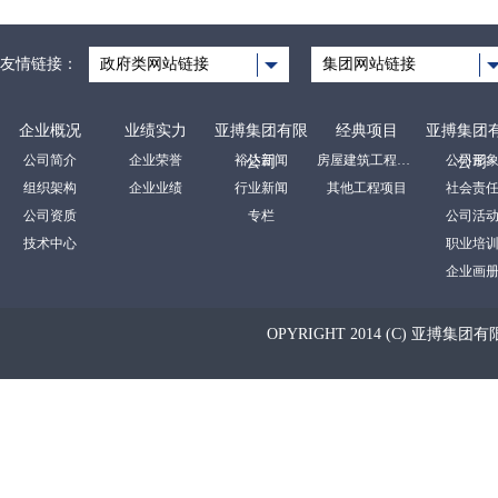
友情链接：
政府类网站链接
集团网站链接
企业概况
业绩实力
亚搏集团有限
经典项目
亚搏集团
公司简介
企业荣誉
裕达新闻
房屋建筑工程项目
公司形
公司
公司
组织架构
企业业绩
行业新闻
其他工程项目
社会责
公司资质
专栏
公司活
技术中心
职业培
企业画
OPYRIGHT 2014 (C) 亚搏集团有