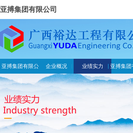
亚搏集团有限公司
亚搏集团有限公
企业概况
业绩实力
亚搏集团
司
司