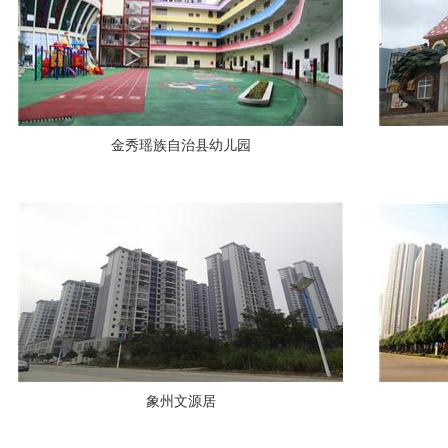
金秀瑶族自治县幼儿园
象州文源居