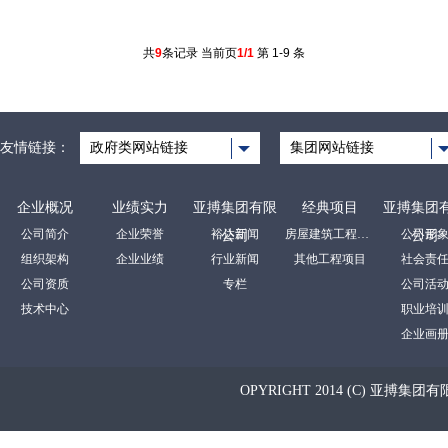
共
9
条记录 当前页
1/1
第 1-9 条
友情链接：
政府类网站链接
集团网站链接
企业概况
业绩实力
亚搏集团有限
经典项目
亚搏集团
公司简介
企业荣誉
裕达新闻
房屋建筑工程项目
公司形
公司
公司
组织架构
企业业绩
行业新闻
其他工程项目
社会责
公司资质
专栏
公司活
技术中心
职业培
企业画
OPYRIGHT 2014 (C) 亚搏集团有