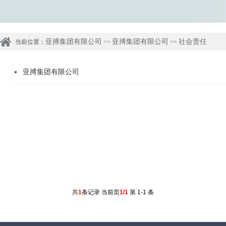
亚搏集团有限公司
亚搏集团有限公司
社会责任
当前位置：
>>
>>
亚搏集团有限公司
共
1
条记录 当前页
1/1
第 1-1 条