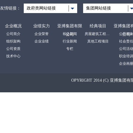
友情链接：
政府类网站链接
集团网站链接
企业概况
业绩实力
亚搏集团有限
经典项目
亚搏集团
公司简介
企业荣誉
裕达新闻
房屋建筑工程项目
公司形
公司
公司
组织架构
企业业绩
行业新闻
其他工程项目
社会责
公司资质
专栏
公司活
技术中心
职业培
企业画
OPYRIGHT 2014 (C) 亚搏集团有