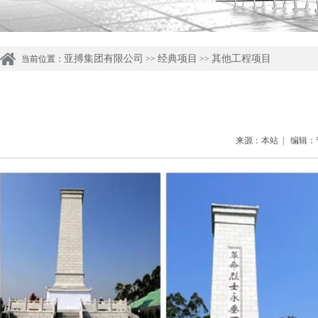
亚搏集团有限公司
经典项目
其他工程项目
当前位置：
>>
>>
来源：本站 | 编辑：管理