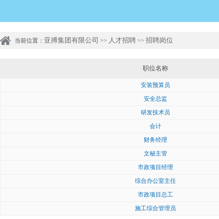
亚搏集团有限公司
人才招聘
招聘岗位
当前位置：
>>
>>
职位名称
安装预算员
安全总监
研发技术员
会计
财务经理
文秘主管
市政项目经理
综合办公室主任
市政项目总工
施工综合管理员