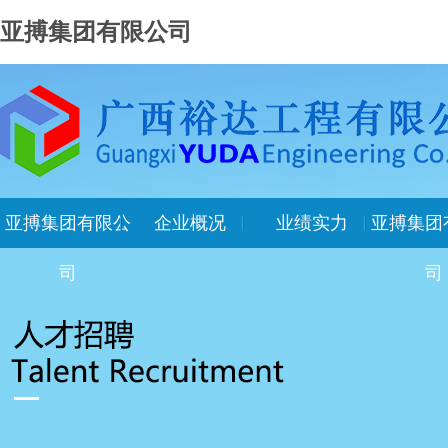
亚搏集团有限公司
亚搏集团有限公
企业概况
业绩实力
亚搏集团
司
司