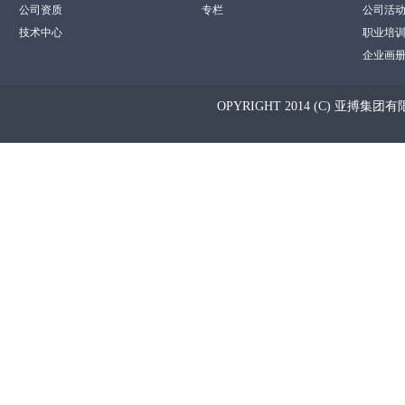
公司资质
专栏
公司活
技术中心
职业培
企业画
OPYRIGHT 2014 (C) 亚搏集团有