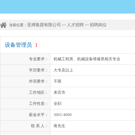
亚搏集团有限公司
人才招聘
招聘岗位
当前位置：
>>
>>
设备管理员
1
专业要求：
机械工程类、机械设备维修类相关专业
学历要求：
大专及以上
外语要求：
不限
工作地区：
来宾市
工作性质：
全职
薪金水平：
3001-4000
联 系 人：
蒋先生