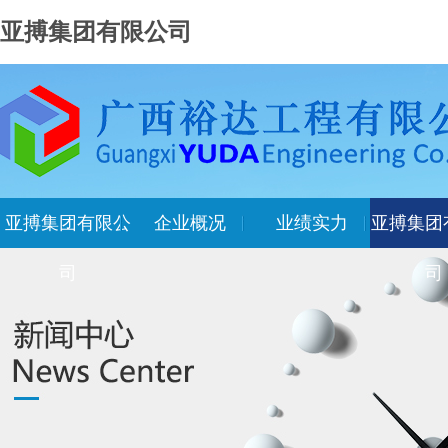
亚搏集团有限公司
亚搏集团有限公
企业概况
业绩实力
亚搏集团
司
司