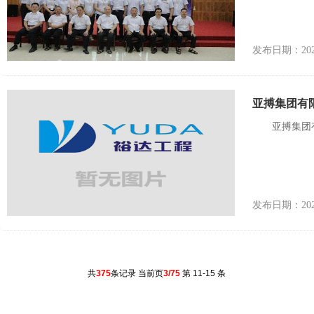
发布日期：
20
亚搏集团有限
亚搏集团
发布日期：
20
共
375
条记录 当前页
3/75
第 11-15 条