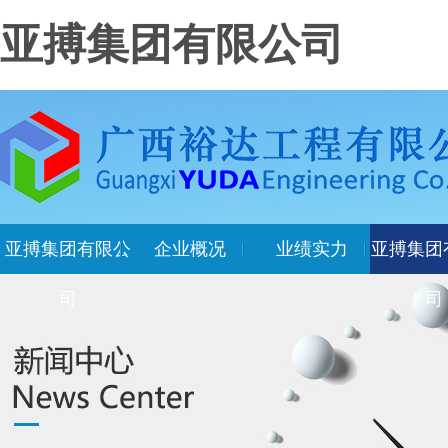
亚搏集团有限公司
亚搏集团有限公
企业概况
业绩实力
亚搏集团
司
司