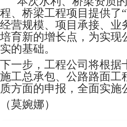
本次水利、桥梁资质的
程、桥梁工程项目提供了
经营规模、项目承接、业
培育新的增长点，为实现
实的基础。
下一步，工程公司将根据
施工总承包、公路路面工
质方面的申报，全面实施
（莫婉娜）