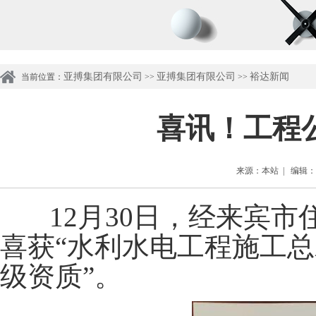
亚搏集团有限公司
亚搏集团有限公司
裕达新闻
当前位置：
>>
>>
喜讯！工程
来源：本站 | 编辑：管理
12月
30
日，经来宾市
喜获“水利水电工程施工
级资质”。