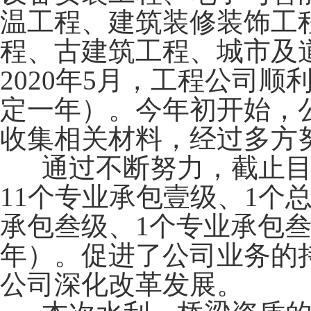
温工程、建筑装修装饰工
程、古建筑工程、城市及
2020
年
5
月，工程公司顺
定一年）。今年初开始，
收集相关材料，经过多方
通过不断努力，截止目
11
个专业承包壹级、
1
个
承包叁级、
1
个专业承包
年）。促进了公司业务的
公司深化改革发展。