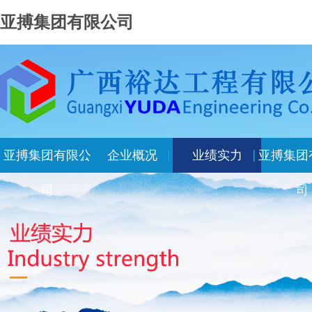
亚搏集团有限公司
亚搏集团有限公
企业概况
业绩实力
亚搏集团
司
司