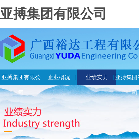
亚搏集团有限公司
亚搏集团有限公
企业概况
业绩实力
亚搏集团
司
司