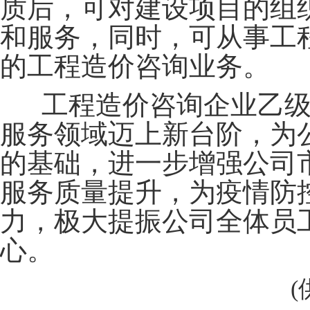
质后，可对建设项目的组
和服务，同时，可从事工
的工程造价咨询业务。
工程造价咨询企业乙级
服务领域迈上新台阶，为
的基础，进一步增强公司
服务质量提升，为疫情防
力，极大提振公司全体员
心。