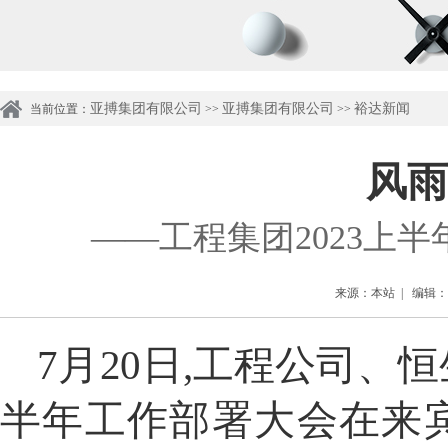
亚搏集团有限公司
亚搏集团有限公司
裕达新闻
当前位置：
>>
>>
风雨
——工程集团2023上半
来源：本站 | 编辑：管理
7月20日,工程公司、恒
半年工作部署大会在来