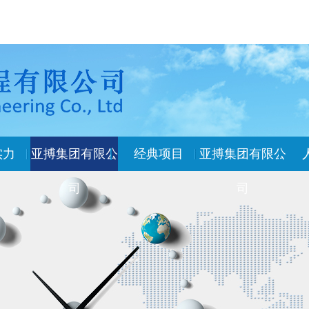
实力
亚搏集团有限公
经典项目
亚搏集团有限公
司
司