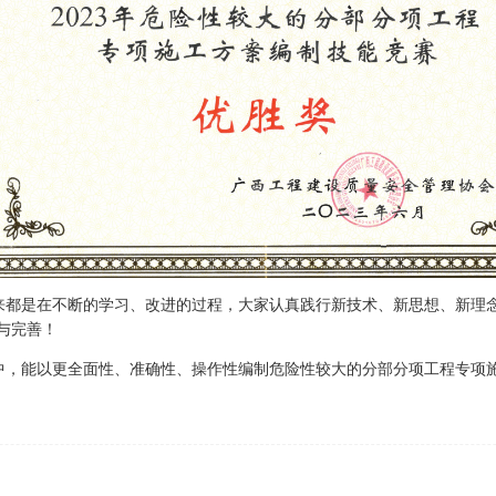
来都是在不断的学习、改进的过程，大家认真践行新技术、新思想、新理
与完善！
中，能以更全面性、准确性、操作性编制危险性较大的分部分项工程专项