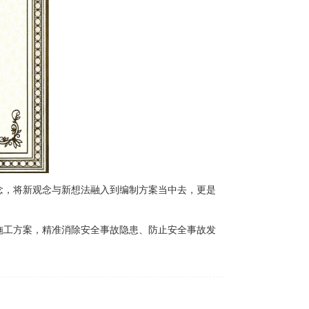
念，将新观念与新想法融入到编制方案当中去，更是
施工方案，精准消除安全事故隐患、防止安全事故发