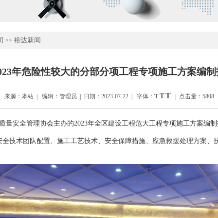
司
裕达新闻
>>
023年危险性较大的分部分项工程专项施工方案编
T
T
来源：本站 | 编辑：管理员 | 日期：2023-07-22 | 字体：
T
| 点击量：5808
设质量安全管理协会主办的2023年全区建设工程危大工程专项施工方案编
安全技术团队配置、施工工艺技术、安全保障措施、应急救援处理方案、