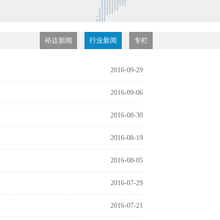
裕达新闻
行业新闻
专栏
2016-09-29
2016-09-06
2016-08-30
2016-08-19
2016-08-05
2016-07-29
2016-07-21