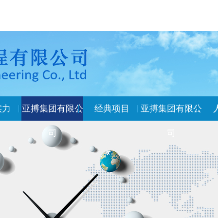
实力
亚搏集团有限公
经典项目
亚搏集团有限公
司
司