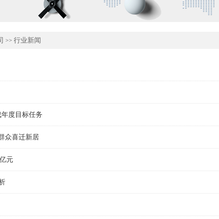
司
行业新闻
>>
成年度目标任务
困群众喜迁新居
0亿元
析