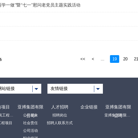
学一做”暨“七一”慰问老党员主题实践活动
<<
<
...
19
20
2
条
网站链接
友情链接
典项目
亚搏集团有限
人才招聘
企业链接
亚搏集团有限
房屋建筑工程项目
公司形象
招聘岗位
亚搏集团有限公司
公司
公司
工程项目
社会责任
招聘人联系方式
公司活动