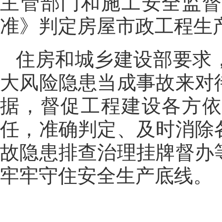
主管部门和施工安全监
准》判定房屋市政工程生
住房和城乡建设部要求
大风险隐患当成事故来对
据，督促工程建设各方
任，准确判定、及时消除
故隐患排查治理挂牌督办
牢牢守住安全生产底线。