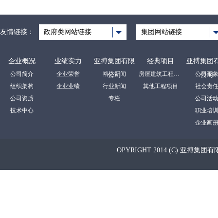
友情链接：
政府类网站链接
集团网站链接
企业概况
业绩实力
亚搏集团有限
经典项目
亚搏集团
公司简介
企业荣誉
裕达新闻
房屋建筑工程项目
公司形
公司
公司
组织架构
企业业绩
行业新闻
其他工程项目
社会责
公司资质
专栏
公司活
技术中心
职业培
企业画
OPYRIGHT 2014 (C) 亚搏集团有