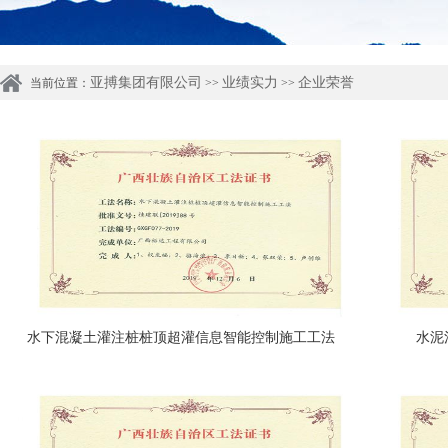
亚搏集团有限公司
业绩实力
企业荣誉
当前位置：
>>
>>
水下混凝土灌注桩桩顶超灌信息智能控制施工工法
水泥