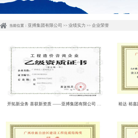
亚搏集团有限公司
业绩实力
企业荣誉
当前位置：
>>
>>
开拓新业务 喜获新资质 ——亚搏集团有限公司 喜获工程造价咨询企业乙级资质（暂定一年）