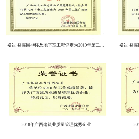
裕达·裕嘉园4#楼及地下室工程评定为2019年第二批广西建设工程优质结构奖
2018年广西建筑业质量管理优秀企业
2